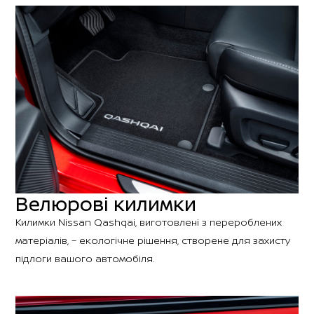
Велюрові килимки
Килимки Nissan Qashqai, виготовлені з перероблених
матеріалів, – екологічне рішення, створене для захисту
підлоги вашого автомобіля.