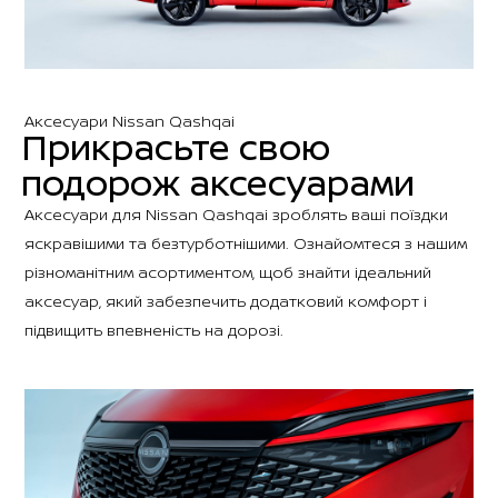
Аксесуари Nissan Qashqai
Прикрасьте свою
подорож аксесуарами
Аксесуари для Nissan Qashqai зроблять ваші поїздки
яскравішими та безтурботнішими. Ознайомтеся з нашим
різноманітним асортиментом, щоб знайти ідеальний
аксесуар, який забезпечить додатковий комфорт і
підвищить впевненість на дорозі.